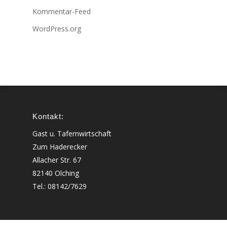
Kommentar-Feed
WordPress.org
Kontakt:
Gast u. Tafernwirtschaft
Zum Haderecker
Allacher Str. 67
82140 Olching
Tel.: 08142/7629
Öffnungszeiten: